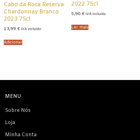
2022 75cl
Cabo da Roca Reserva
Chardonnay Branco
5,90
€
IVA incluído
2023 75cl
Ler mais
13,99
€
IVA incluído
Adicionar
MENU
Sobre Nós
Loja
Minha Conta