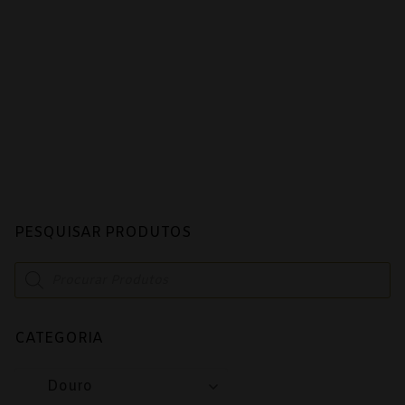
PESQUISAR PRODUTOS
Products
search
CATEGORIA