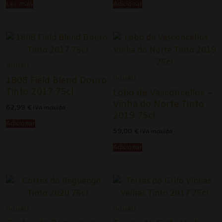
Ler mais
Adicionar
DOURO
DOURO
1808 Field Blend Douro
Tinto 2017 75cl
Lobo de Vasconcellos –
Vinha do Norte Tinto
62,99
€
IVA incluído
2019 75cl
Adicionar
59,00
€
IVA incluído
Adicionar
DOURO
DOURO