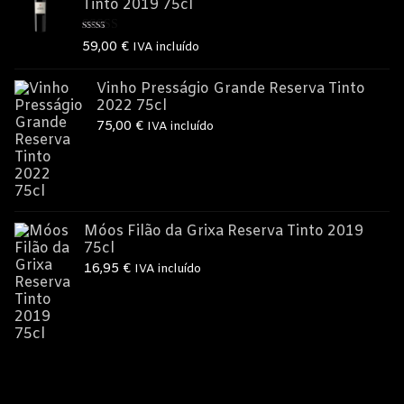
Tinto 2019 75cl
Avaliação
59,00
€
IVA incluído
5.00
de 5
Vinho Presságio Grande Reserva Tinto
2022 75cl
75,00
€
IVA incluído
Móos Filão da Grixa Reserva Tinto 2019
75cl
16,95
€
IVA incluído