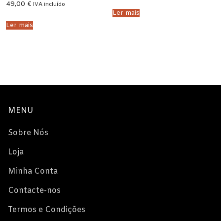
49,00
€
IVA incluído
Ler mais
Ler mais
MENU
Sobre Nós
Loja
Minha Conta
Contacte-nos
Termos e Condições