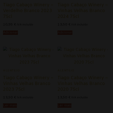
Tiago Cabaço Winery –
Tiago Cabaço Winery –
Verdelho Branco 2023
Vinhas Velhas Branco
75cl
2024 75cl
10,95
€
13,50
€
IVA incluído
IVA incluído
Adicionar
Adicionar
ALENTEJO
ALENTEJO
Tiago Cabaço Winery –
Tiago Cabaço Winery –
Vinhas Velhas Branco
Vinhas Velhas Branco
2023 75cl
2020 75cl
13,50
€
13,50
€
IVA incluído
IVA incluído
Ler mais
Ler mais