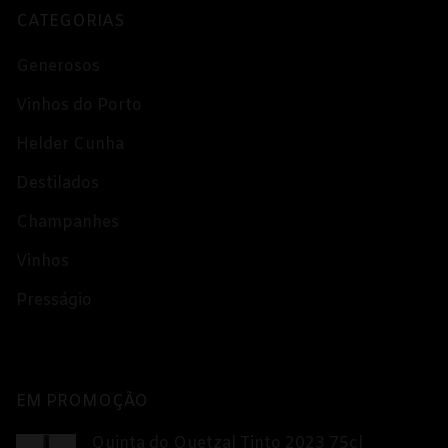
CATEGORIAS
Generosos
Vinhos do Porto
Helder Cunha
Destilados
Champanhes
Vinhos
Presságio
EM PROMOÇÃO
Quinta do Quetzal Tinto 2023 75cl