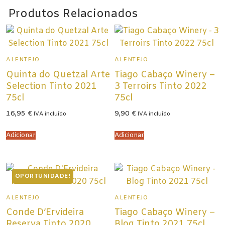
Produtos Relacionados
ALENTEJO
ALENTEJO
Quinta do Quetzal Arte
Tiago Cabaço Winery –
Selection Tinto 2021
3 Terroirs Tinto 2022
75cl
75cl
16,95
€
9,90
€
IVA incluído
IVA incluído
Adicionar
Adicionar
OPORTUNIDADE!
ALENTEJO
ALENTEJO
Conde D’Ervideira
Tiago Cabaço Winery –
Reserva Tinto 2020
Blog Tinto 2021 75cl