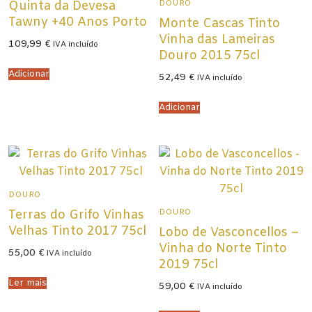
DOURO
Quinta da Devesa
Tawny +40 Anos Porto
Monte Cascas Tinto
Vinha das Lameiras
109,99
€
IVA incluído
Douro 2015 75cl
Adicionar
52,49
€
IVA incluído
Adicionar
DOURO
DOURO
Terras do Grifo Vinhas
Velhas Tinto 2017 75cl
Lobo de Vasconcellos –
Vinha do Norte Tinto
55,00
€
IVA incluído
2019 75cl
Ler mais
59,00
€
IVA incluído