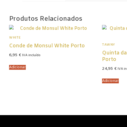
Produtos Relacionados
WHITE
TAWNY
Conde de Monsul White Porto
Quinta da
6,95
€
IVA incluído
Porto
Adicionar
24,95
€
IVA in
Adicionar