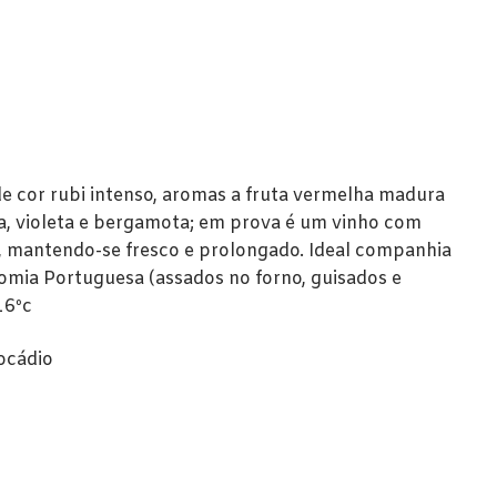
 cor rubi intenso, aromas a fruta vermelha madura
va, violeta e bergamota; em prova é um vinho com
 mantendo-se fresco e prolongado. Ideal companhia
nomia Portuguesa (assados no forno, guisados e
16ºc
ocádio