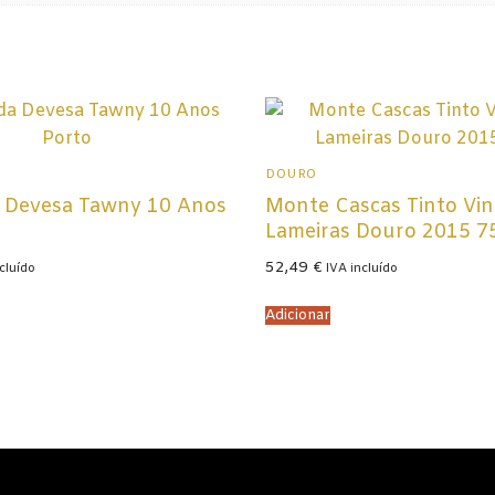
DOURO
 Devesa Tawny 10 Anos
Monte Cascas Tinto Vin
Lameiras Douro 2015 7
52,49
€
cluído
IVA incluído
Adicionar