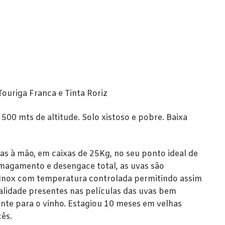
Touriga Franca e Tinta Roriz
500 mts de altitude. Solo xistoso e pobre. Baixa
s à mão, em caixas de 25Kg, no seu ponto ideal de
magamento e desengace total, as uvas são
Inox com temperatura controlada permitindo assim
alidade presentes nas películas das uvas bem
te para o vinho. Estagiou 10 meses em velhas
ês.