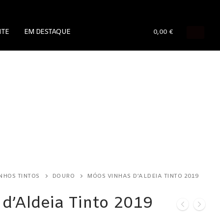
NTE
EM DESTAQUE
0,00
€
NHOS TINTOS
DOURO
MÓOS VINHAS D’ALDEIA TINTO 2019
d’Aldeia Tinto 2019