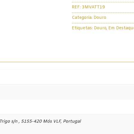
REF:
3MVATT19
Categoria:
Douro
Etiquetas:
Douro
,
Em Destaqu
 Trigo s/n , 5155-420 Mós VLF, Portugal