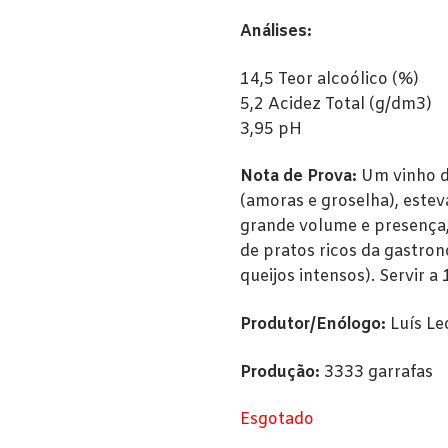
Análises:
14,5 Teor alcoólico (%)
5,2 Acidez Total (g/dm3)
3,95 pH
Nota de Prova:
Um vinho de
(amoras e groselha), este
grande volume e presença,
de pratos ricos da gastro
queijos intensos). Servir a 
Produtor/Enólogo:
Luís Le
Produção:
3333 garrafas
Esgotado