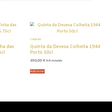
TAWNY
ha das
Quinta da Devesa Colheita 1944
5cl
Porto 50cl
350,00
€
IVA incluído
Adicionar