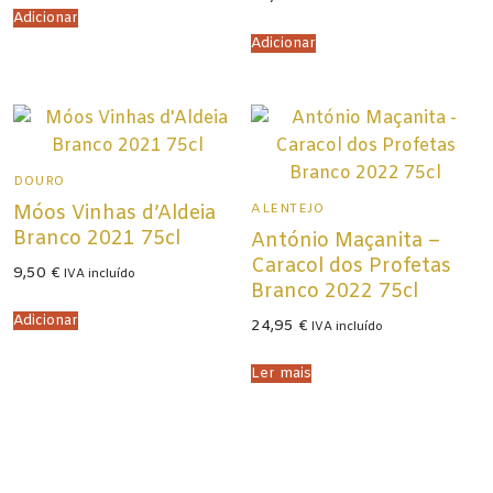
Adicionar
Adicionar
DOURO
ALENTEJO
Móos Vinhas d’Aldeia
Branco 2021 75cl
António Maçanita –
Caracol dos Profetas
9,50
€
IVA incluído
Branco 2022 75cl
Adicionar
24,95
€
IVA incluído
Ler mais