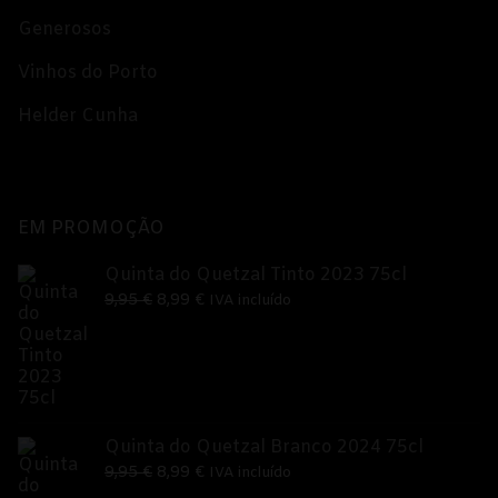
Generosos
Vinhos do Porto
Helder Cunha
EM PROMOÇÃO
Quinta do Quetzal Tinto 2023 75cl
O
O
9,95
€
8,99
€
IVA incluído
preço
preço
original
atual
era:
é:
9,95 €.
8,99 €.
Quinta do Quetzal Branco 2024 75cl
O
O
9,95
€
8,99
€
IVA incluído