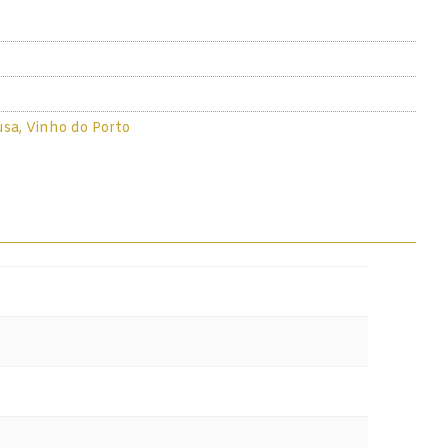
usa
,
Vinho do Porto