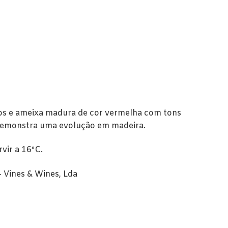
os e ameixa madura de cor vermelha com tons
emonstra uma evolução em madeira.
vir a 16ºC.
– Vines & Wines, Lda