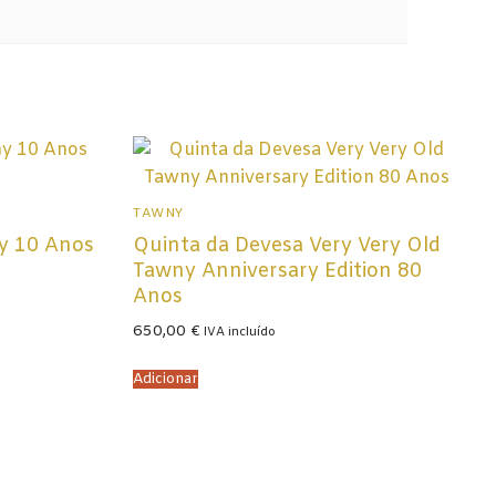
TAWNY
y 10 Anos
Quinta da Devesa Very Very Old
Tawny Anniversary Edition 80
Anos
650,00
€
IVA incluído
Adicionar