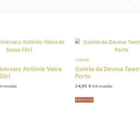
TAWNY
versary António Vieira
Quinta da Devesa Tawn
50cl
Porto
24,95
€
A incluído
IVA incluído
Adicionar