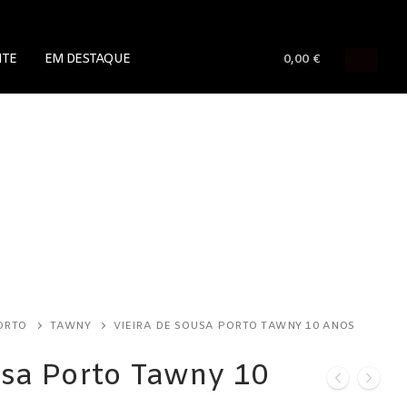
NTE
EM DESTAQUE
0,00
€
ORTO
TAWNY
VIEIRA DE SOUSA PORTO TAWNY 10 ANOS
usa Porto Tawny 10