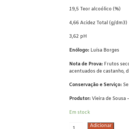
19,5 Teor alcoólico (%)
4,66 Acidez Total (g/dm3)
3,62 pH
Enólogo:
Luísa Borges
Nota de Prova:
Frutos sec
acentuados de castanho, d
Conservação e Serviço:
Ser
Produtor:
Vieira de Sousa 
Em stock
Quantidade
Adicionar