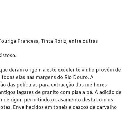
ouriga Francesa, Tinta Roriz, entre outras
istoso.
que deram origem a este excelente vinho provêm de
a, todas elas nas margens do Rio Douro. A
̃o das películas para extracção dos melhores
antigos lagares de granito com pisa a pé. A adição de
rande rigor, permitindo o casamento desta com os
 lotes. Envelhecidos em toneis e cascos de carvalho