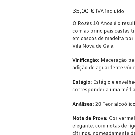
35,00
€
IVA incluído
O Rozès 10 Anos é o resul
com as principais castas 
em cascos de madeira por
Vila Nova de Gaia.
Vinificação:
Maceração peli
adição de aguardente vínic
Estágio:
Estágio e envelhe
corresponder a uma média 
Análises:
20 Teor alcoólic
Nota de Prova:
Cor vermel
elegante, com notas de fi
citrinos, nomeadamente de