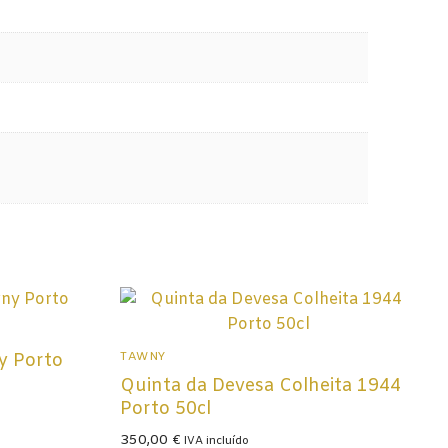
TAWNY
y Porto
Quinta da Devesa Colheita 1944
Porto 50cl
350,00
€
IVA incluído