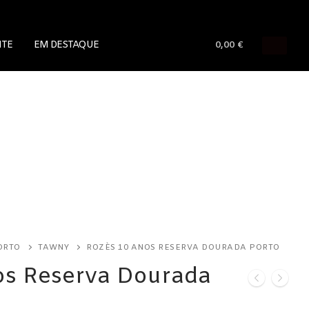
NTE
EM DESTAQUE
0,00
€
ORTO
TAWNY
ROZÈS 10 ANOS RESERVA DOURADA PORTO
os Reserva Dourada