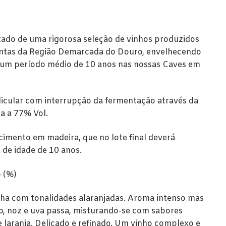
tado de uma rigorosa seleção de vinhos produzidos
tintas da Região Demarcada do Douro, envelhecendo
 um período médio de 10 anos nas nossas Caves em
cular com interrupção da fermentação através da
a a 77% Vol.
cimento em madeira, que no lote final deverá
de idade de 10 anos.
o (%)
ha com tonalidades alaranjadas. Aroma intenso mas
go, noz e uva passa, misturando-se com sabores
 laranja. Delicado e refinado. Um vinho complexo e