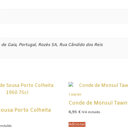
a
de Gaia, Portugal, Rozès SA, Rua Cândido dos Reis
TAWNY
Conde de Monsul Tawn
 Sousa Porto Colheita
6,95
€
IVA incluído
Adicionar
incluído