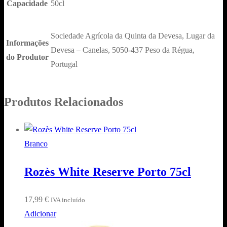
Capacidade
50cl
50cl
Sociedade Agrícola da Quinta da Devesa, Lugar da
Informações
Devesa – Canelas, 5050-437 Peso da Régua,
do Produtor
Portugal
Produtos Relacionados
Branco
Rozès White Reserve Porto 75cl
17,99
€
IVA incluído
Adicionar