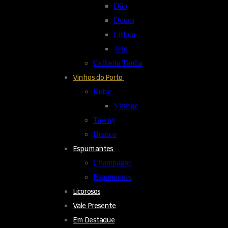
Dão
Douro
Lisboa
Tejo
Colheita Tardia
Vinhos do Porto
Ruby
Vintage
Tawny
Branco
Espumantes
Champagne
Espumantes
Licorosos
Vale Presente
Em Destaque