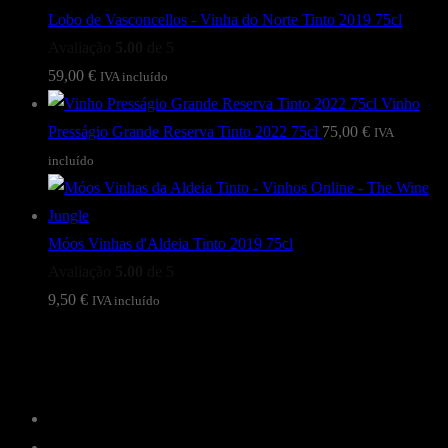
Lobo de Vasconcellos - Vinha do Norte Tinto 2019 75cl
Avaliação
5.00
de 5
59,00
€
IVA incluído
Vinho
Presságio Grande Reserva Tinto 2022 75cl
75,00
€
IVA
incluído
Móos Vinhas d'Aldeia Tinto 2019 75cl
Avaliação
5.00
de 5
9,50
€
IVA incluído