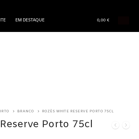
NTE
EM DESTAQUE
0,00
€
ORTO
BRANCO
ROZÈS WHITE RESERVE PORTO 75CL
Reserve Porto 75cl