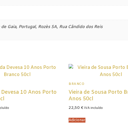
de Gaia, Portugal, Rozès SA, Rua Cândido dos Reis
a
BRANCO
 Devesa 10 Anos Porto
Vieira de Sousa Porto 
cl
Anos 50cl
22,50
€
cluído
IVA incluído
Adicionar