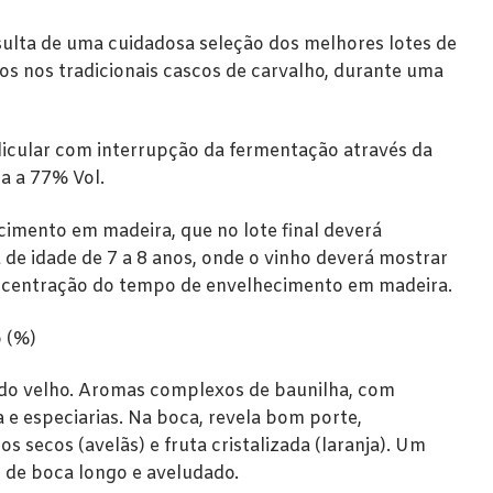
ulta de uma cuidadosa seleção dos melhores lotes de
os nos tradicionais cascos de carvalho, durante uma
cular com interrupção da fermentação através da
a a 77% Vol.
cimento em madeira, que no lote final deverá
de idade de 7 a 8 anos, onde o vinho deverá mostrar
ncentração do tempo de envelhecimento em madeira.
o (%)
o velho. Aromas complexos de baunilha, com
e especiarias. Na boca, revela bom porte,
s secos (avelãs) e fruta cristalizada (laranja). Um
 de boca longo e aveludado.