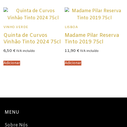
VINHO VERDE
LISBOA
Quinta de Curvos
Madame Pilar Reserva
Vinhão Tinto 2024 75cl
Tinto 2019 75cl
6,50
€
11,90
€
IVA incluído
IVA incluído
Adicionar
Adicionar
MENU
Sobre Nós