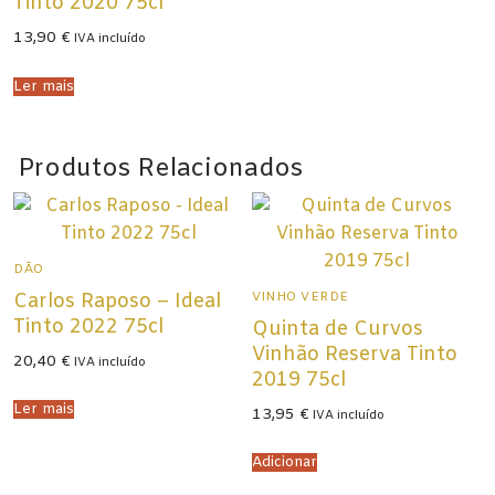
Tinto 2020 75cl
13,90
€
IVA incluído
Ler mais
Produtos Relacionados
DÃO
VINHO VERDE
Carlos Raposo – Ideal
Tinto 2022 75cl
Quinta de Curvos
Vinhão Reserva Tinto
20,40
€
IVA incluído
2019 75cl
Ler mais
13,95
€
IVA incluído
Adicionar