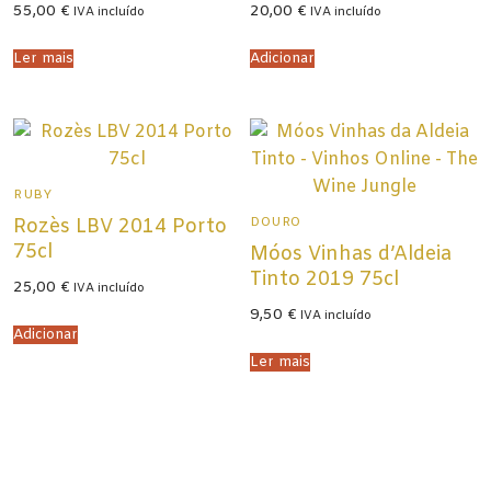
55,00
€
20,00
€
IVA incluído
IVA incluído
Ler mais
Adicionar
RUBY
DOURO
Rozès LBV 2014 Porto
75cl
Móos Vinhas d’Aldeia
Tinto 2019 75cl
25,00
€
IVA incluído
9,50
€
IVA incluído
Adicionar
Ler mais