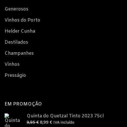
Generosos
Vinhos do Porto
Helder Cunha
Destilados
Champanhes
Vinhos
Presságio
EM PROMOÇÃO
Quinta do Quetzal Tinto 2023 75cl
O
O
9,95
€
8,99
€
IVA incluído