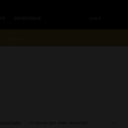
NTE
EM DESTAQUE
0,00
€
TEQUILA
resultado