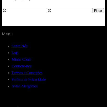
Preço
Preço
Filtrar
mínimo
máximo
Menu
Sobre Nós
Loja
Minha Conta
Contacte-nos
Termos e Condições
Política de Privacidade
Aviso Alergénios