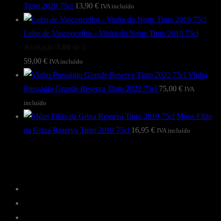
Tinto 2020 75cl
13,90
€
IVA incluído
Lobo de Vasconcellos - Vinha do Norte Tinto 2019 75cl
Avaliação
5.00
de 5
59,00
€
IVA incluído
Vinho
Presságio Grande Reserva Tinto 2022 75cl
75,00
€
IVA
incluído
Móos Filão
da Grixa Reserva Tinto 2019 75cl
16,95
€
IVA incluído