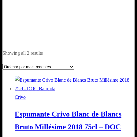
Ordenado
Showing all 2 results
por
mais
recentes
Crivo
Espumante Crivo Blanc de Blancs
Bruto Millésime 2018 75cl – DOC