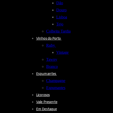
Dão
Douro
Lisboa
Tejo
Colheita Tardia
Vinhos do Porto
Ruby
Vintage
Tawny
Branco
Espumantes
Champagne
Espumantes
Licorosos
Vale Presente
Em Destaque