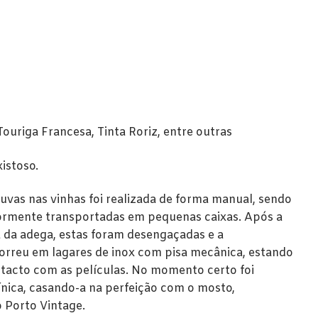
ouriga Francesa, Tinta Roriz, entre outras
istoso.
 uvas nas vinhas foi realizada de forma manual, sendo
ormente transportadas em pequenas caixas. Após a
a da adega, estas foram desengaçadas e a
orreu em lagares de inox com pisa mecânica, estando
ntacto com as películas. No momento certo foi
ínica, casando-a na perfeição com o mosto,
 Porto Vintage.