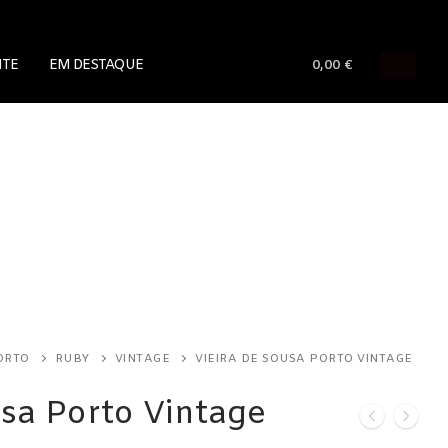
NTE
EM DESTAQUE
0,00
€
ORTO
RUBY
VINTAGE
VIEIRA DE SOUSA PORTO VINTAGE
usa Porto Vintage