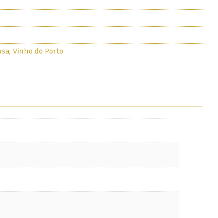
usa
,
Vinho do Porto