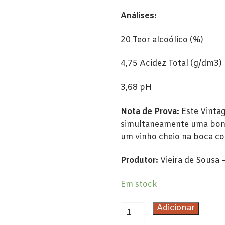
Análises:
20 Teor alcoólico (%)
4,75 Acidez Total (g/dm3)
3,68 pH
Nota de Prova:
Este Vinta
simultaneamente uma bonit
um vinho cheio na boca com
Produtor:
Vieira de Sousa 
Em stock
Quantidade
Adicionar
de