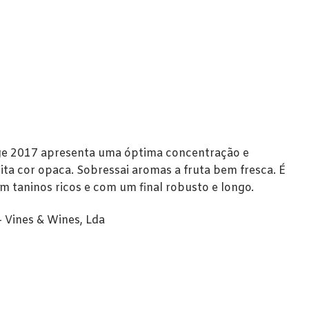
ge 2017 apresenta uma óptima concentração e
a cor opaca. Sobressai aromas a fruta bem fresca. É
 taninos ricos e com um final robusto e longo.
– Vines & Wines, Lda