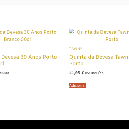
TAWNY
 Devesa 30 Anos Porto
Quinta da Devesa Tawn
cl
Porto
41,95
€
cluído
IVA incluído
Adicionar