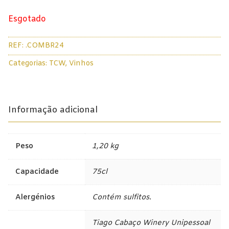
Esgotado
REF:
.COMBR24
Categorias:
TCW
,
Vinhos
Informação adicional
Peso
1,20 kg
Capacidade
75cl
Alergénios
Contém sulfitos.
Tiago Cabaço Winery Unipessoal