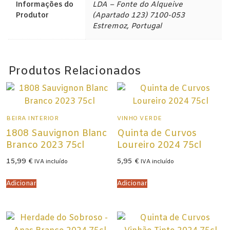
Informações do
LDA – Fonte do Alqueive
Produtor
(Apartado 123) 7100-053
Estremoz, Portugal
Produtos Relacionados
BEIRA INTERIOR
VINHO VERDE
1808 Sauvignon Blanc
Quinta de Curvos
Branco 2023 75cl
Loureiro 2024 75cl
15,99
€
5,95
€
IVA incluído
IVA incluído
Adicionar
Adicionar