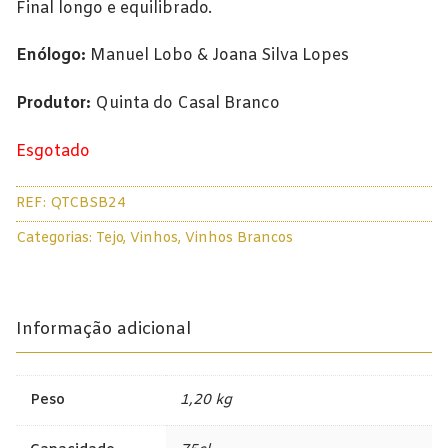
Final longo e equilibrado.
Enólogo:
Manuel Lobo & Joana Silva Lopes
Produtor:
Quinta do Casal Branco
Esgotado
REF:
QTCBSB24
Categorias:
Tejo
,
Vinhos
,
Vinhos Brancos
Informação adicional
Peso
1,20 kg