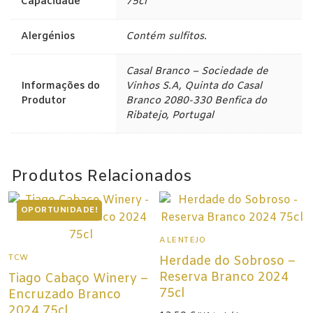
Capacidade
75cl
Alergénios
Contém sulfitos.
Casal Branco – Sociedade de
Informações do
Vinhos S.A, Quinta do Casal
Produtor
Branco 2080-330 Benfica do
Ribatejo, Portugal
Produtos Relacionados
OPORTUNIDADE!
ALENTEJO
TCW
Herdade do Sobroso –
Reserva Branco 2024
Tiago Cabaço Winery –
75cl
Encruzado Branco
2024 75cl