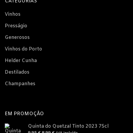
CATEGORIAS
Vinhos
Presságio
Generosos
Vinhos do Porto
Helder Cunha
Destilados
Champanhes
EM PROMOÇÃO
Quinta do Quetzal Tinto 2023 75cl
O
O