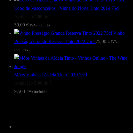
Lobo de Vasconcellos - Vinha do Norte Tinto 2019 75cl
Avaliação
5.00
de 5
59,00
€
IVA incluído
Vinho
Presságio Grande Reserva Tinto 2022 75cl
75,00
€
IVA
incluído
Móos Vinhas d'Aldeia Tinto 2019 75cl
Avaliação
5.00
de 5
9,50
€
IVA incluído