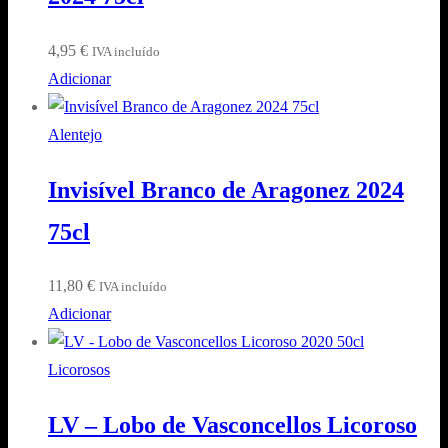
4,95
€
IVA incluído
Adicionar
Alentejo
Invisível Branco de Aragonez 2024
75cl
11,80
€
IVA incluído
Adicionar
Licorosos
LV – Lobo de Vasconcellos Licoroso