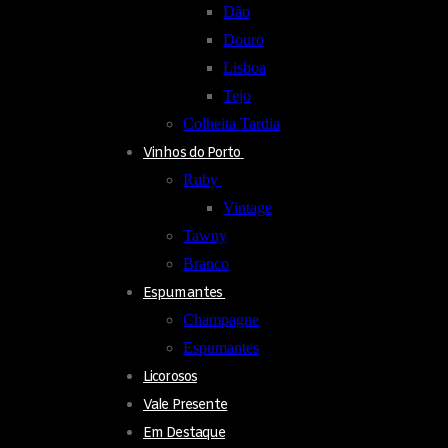
Dão
Douro
Lisboa
Tejo
Colheita Tardia
Vinhos do Porto
Ruby
Vintage
Tawny
Branco
Espumantes
Champagne
Espumantes
Licorosos
Vale Presente
Em Destaque