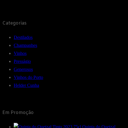
Categorias
Destilados
Champanhes
Vinhos
Presságio
Generosos
Vinhos do Porto
Helder Cunha
Em Promoção
Quinta do Quetzal