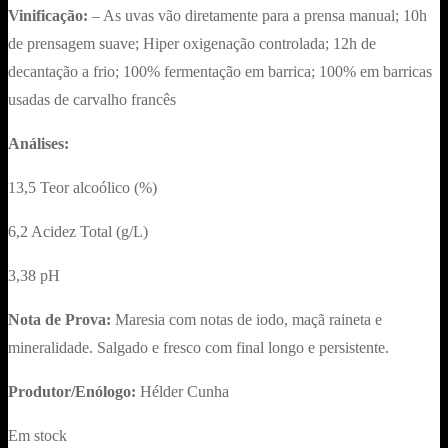
Vinificação:
– As uvas vão diretamente para a prensa manual; 10h
de prensagem suave; Hiper oxigenação controlada; 12h de
decantação a frio; 100% fermentação em barrica; 100% em barricas
usadas de carvalho francês
Análises:
13,5 Teor alcoólico (%)
6,2 Acidez Total (g/L)
3,38 pH
Nota de Prova:
Maresia com notas de iodo, maçã raineta e
mineralidade. Salgado e fresco com final longo e persistente.
Produtor/Enólogo:
Hélder Cunha
Em stock