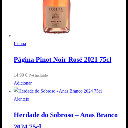
Lisboa
Página Pinot Noir Rosé 2021 75cl
14,90
€
IVA incluído
Adicionar
Alentejo
Herdade do Sobroso – Anas Branco
2024 75cl