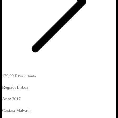
129,99
€
IVA incluído
Região:
Lisboa
Ano:
2017
Castas:
Malvasia