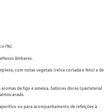
ico (%)
eflexos âmbares.
mplexo, com notas vegetais (relva cortada e feto) e de
aromas de figo e ameixa. Sabores doces (pastelaria)
 almiscarado.
 aperitivo ou para acompanhamento de refeições à