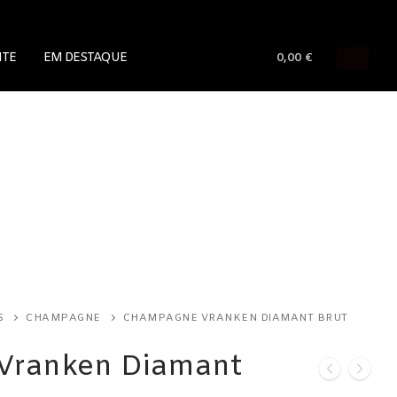
NTE
EM DESTAQUE
0,00
€
S
CHAMPAGNE
CHAMPAGNE VRANKEN DIAMANT BRUT
Vranken Diamant