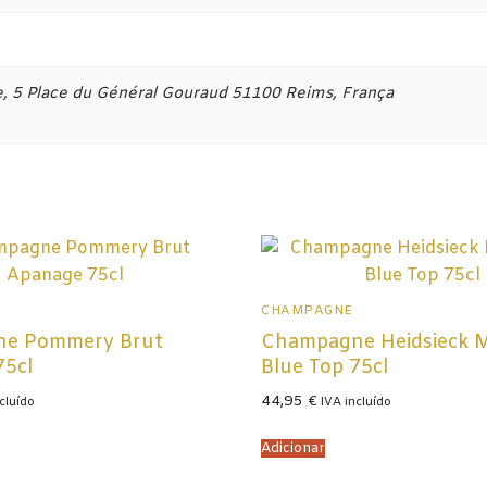
 5 Place du Général Gouraud 51100 Reims, França
a
CHAMPAGNE
e Pommery Brut
Champagne Heidsieck 
75cl
Blue Top 75cl
44,95
€
cluído
IVA incluído
Adicionar