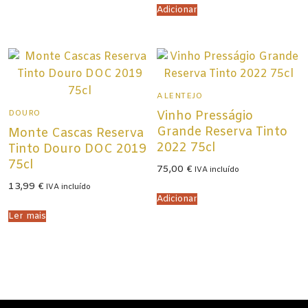
Adicionar
ALENTEJO
DOURO
Vinho Presságio
Grande Reserva Tinto
Monte Cascas Reserva
2022 75cl
Tinto Douro DOC 2019
75cl
75,00
€
IVA incluído
13,99
€
IVA incluído
Adicionar
Ler mais