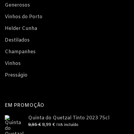
Generosos
Vinhos do Porto
Helder Cunha
Destilados
Champanhes
Vinhos
Presságio
EM PROMOÇÃO
Quinta do Quetzal Tinto 2023 75cl
O
O
9,95
€
8,99
€
IVA incluído
preço
preço