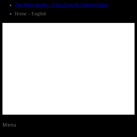
The Wine Jungle - A Sua Loja de Vinhos Online
Home – English
Menu