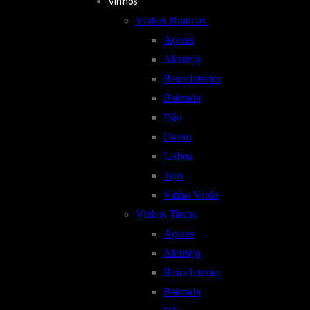
Vinhos
Vinhos Brancos
Açores
Alentejo
Beira Interior
Bairrada
Dão
Douro
Lisboa
Tejo
Vinho Verde
Vinhos Tintos
Açores
Alentejo
Beira Interior
Bairrada